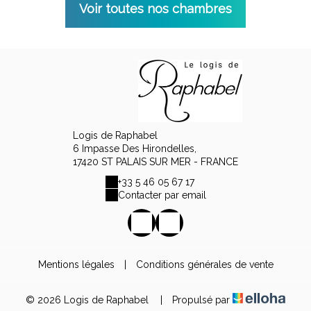
Voir toutes nos chambres
Logis de Raphabel
6 Impasse Des Hirondelles,
17420 ST PALAIS SUR MER - FRANCE
+33 5 46 05 67 17
Contacter par email
Mentions légales
|
Conditions générales de vente
© 2026 Logis de Raphabel
|
Propulsé par