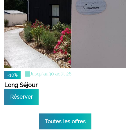
Jusqu'au
30 août 26
-10%
Long Séjour
Réserver
Toutes les offres