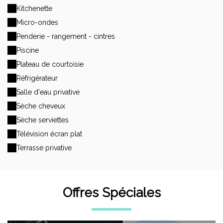
Kitchenette
Micro-ondes
Penderie - rangement - cintres
Piscine
Plateau de courtoisie
Réfrigérateur
Salle d'eau privative
Sèche cheveux
Sèche serviettes
Télévision écran plat
Terrasse privative
Offres Spéciales