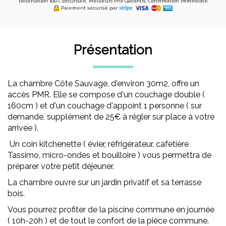
Réservation 100% sécurisée, Meilleurs Prix Garantis, Confirmation Immédiate
Paiement sécurisé par
Présentation
La chambre Côte Sauvage, d'environ 30m2, offre un
accès PMR. Elle se compose d'un couchage double (
160cm ) et d'un couchage d'appoint 1 personne ( sur
demande, supplément de 25€ à régler sur place à votre
arrivée ).
Un coin kitchenette ( évier, réfrigérateur, cafetière
Tassimo, micro-ondes et bouilloire ) vous permettra de
préparer votre petit déjeuner.
La chambre ouvre sur un jardin privatif et sa terrasse
bois.
Vous pourrez profiter de la piscine commune en journée
( 10h-20h ) et de tout le confort de la pièce commune.