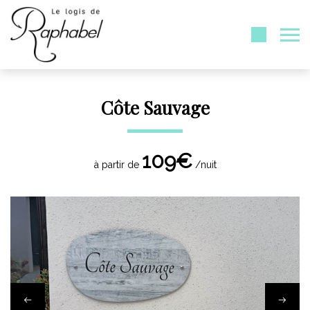
Côte Sauvage
109€
à partir de
/nuit