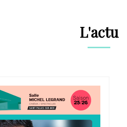
L'actu