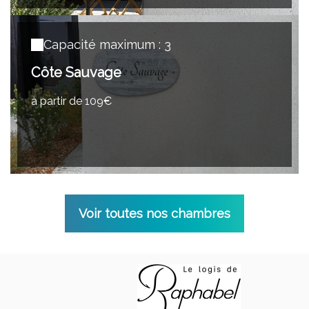
Capacité maximum : 3
Côte Sauvage
à partir de 109€
Voir toutes nos chambres