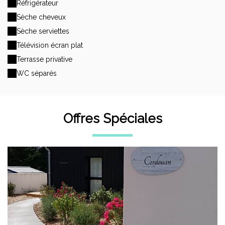
Réfrigérateur
Sèche cheveux
Sèche serviettes
Télévision écran plat
Terrasse privative
WC séparés
Offres Spéciales