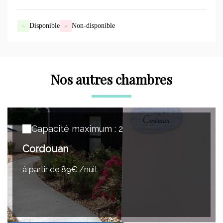
-
Disponible
-
Non-disponible
Nos autres chambres
Capacité maximum : 2
Cordouan
à partir de 89€ /nuit