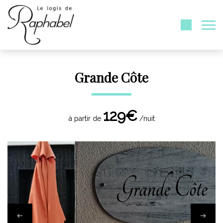
Grande Côte
129€
à partir de
/nuit